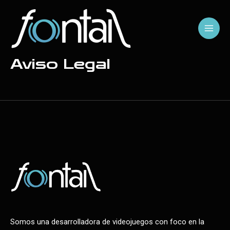
Ir
MA
al
M
contenido
Aviso Legal
Somos una desarrolladora de videojuegos con foco en la